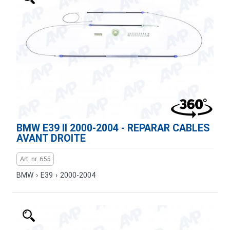
BMW E39 II 2000-2004 - REPARAR CABLES
AVANT DROITE
Art. nr. 655
BMW
›
E39
›
2000-2004