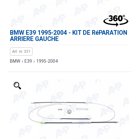
BMW E39 1995-2004 - KIT DE RéPARATION
ARRIERE GAUCHE
Art. nr. 331
BMW
›
E39
›
1995-2004