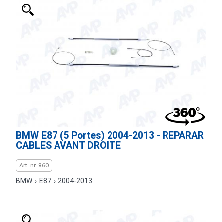
BMW E87 (5 Portes) 2004-2013 - REPARAR
CABLES AVANT DROITE
Art. nr. 860
BMW
›
E87
›
2004-2013