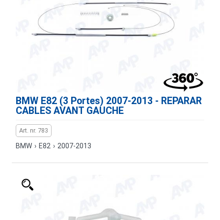
BMW E82 (3 Portes) 2007-2013 - REPARAR
CABLES AVANT GAUCHE
Art. nr. 783
BMW
›
E82
›
2007-2013