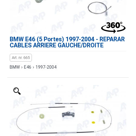
BMW E46 (5 Portes) 1997-2004 - REPARAR
CABLES ARRIERE GAUCHE/DROITE
Art. nr. 665
BMW
›
E46
›
1997-2004