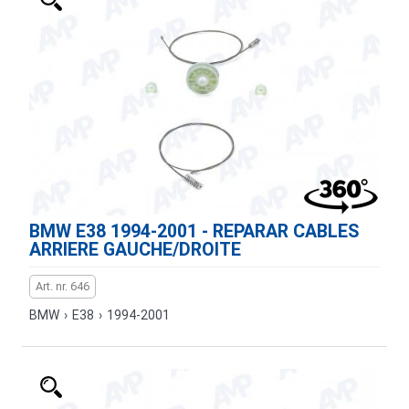
BMW E38 1994-2001 - REPARAR CABLES
ARRIERE GAUCHE/DROITE
Art. nr. 646
BMW
›
E38
›
1994-2001