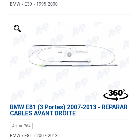
BMW
›
E39
›
1995-2000
BMW E81 (3 Portes) 2007-2013 - REPARAR
CABLES AVANT DROITE
Art. nr. 784
BMW
›
E81
›
2007-2013