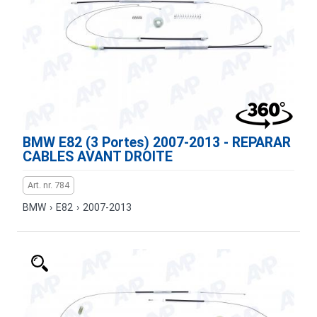
BMW E82 (3 Portes) 2007-2013 - REPARAR
CABLES AVANT DROITE
Art. nr. 784
BMW
›
E82
›
2007-2013