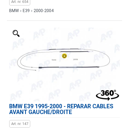
Art. nr. 654
BMW
›
E39
›
2000-2004
BMW E39 1995-2000 - REPARAR CABLES
AVANT GAUCHE/DROITE
Art. nr. 147