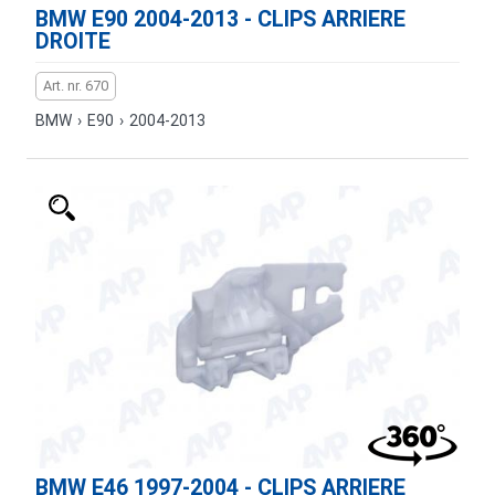
BMW E90 2004-2013 - CLIPS ARRIERE
DROITE
Art. nr. 670
BMW
›
E90
›
2004-2013
BMW E46 1997-2004 - CLIPS ARRIERE