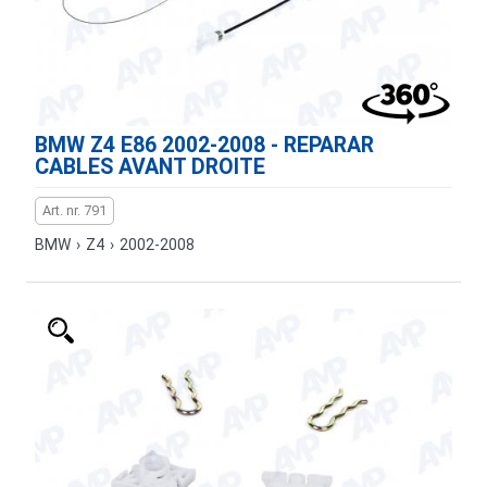
BMW Z4 E86 2002-2008 - REPARAR
CABLES AVANT DROITE
Art. nr. 791
BMW
›
Z4
›
2002-2008