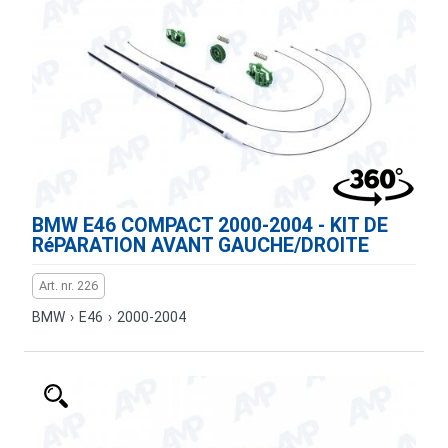
BMW E46 COMPACT 2000-2004 - KIT DE
RéPARATION AVANT GAUCHE/DROITE
Art. nr. 226
BMW
›
E46
›
2000-2004