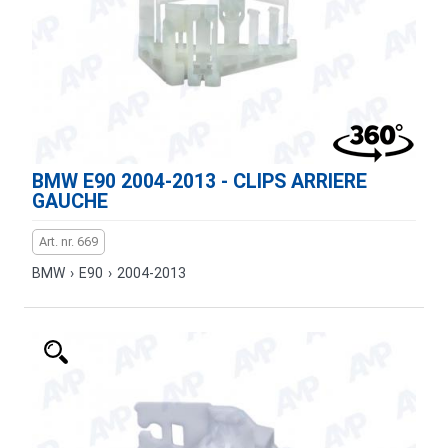
BMW E90 2004-2013 - CLIPS ARRIERE
GAUCHE
Art. nr. 669
BMW
›
E90
›
2004-2013