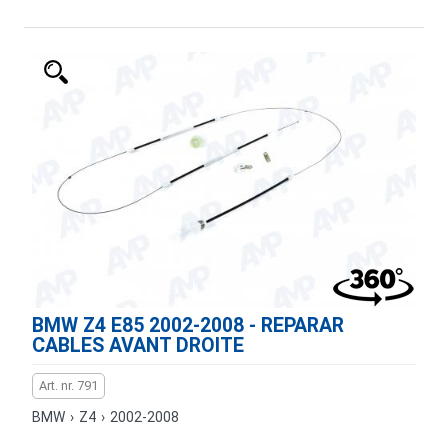
BMW Z4 E85 2002-2008 - REPARAR
CABLES AVANT DROITE
Art. nr. 791
BMW
›
Z4
›
2002-2008