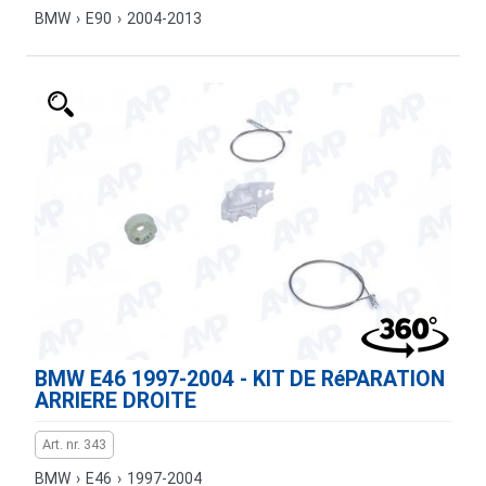
BMW
›
E90
›
2004-2013
BMW E46 1997-2004 - KIT DE RéPARATION
ARRIERE DROITE
Art. nr. 343
BMW
›
E46
›
1997-2004