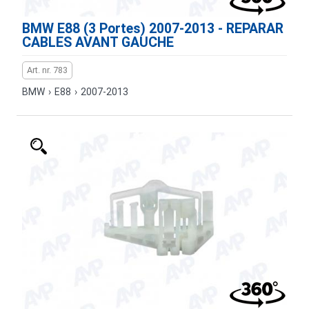
BMW E88 (3 Portes) 2007-2013 - REPARAR
CABLES AVANT GAUCHE
Art. nr. 783
BMW
›
E88
›
2007-2013