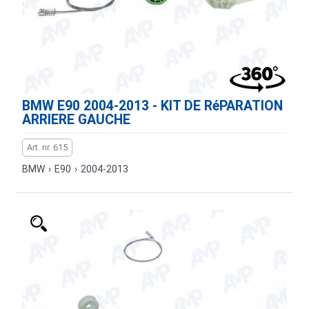
BMW E90 2004-2013 - KIT DE RéPARATION
ARRIERE GAUCHE
Art. nr. 615
BMW
›
E90
›
2004-2013