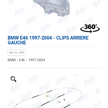
BMW E46 1997-2004 - CLIPS ARRIERE
GAUCHE
Art. nr. 344
BMW
›
E46
›
1997-2004