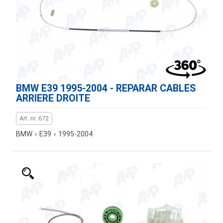
BMW E39 1995-2004 - REPARAR CABLES
ARRIERE DROITE
Art. nr. 672
BMW
›
E39
›
1995-2004