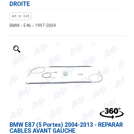
DROITE
Art. nr. 345
BMW
›
E46
›
1997-2004
BMW E87 (5 Portes) 2004-2013 - REPARAR
CABLES AVANT GAUCHE