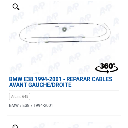
BMW E38 1994-2001 - REPARAR CABLES
AVANT GAUCHE/DROITE
Art. nr. 645
BMW
›
E38
›
1994-2001