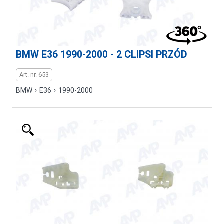
BMW E36 1990-2000 - 2 CLIPSI PRZÓD
Art. nr. 653
BMW
›
E36
›
1990-2000