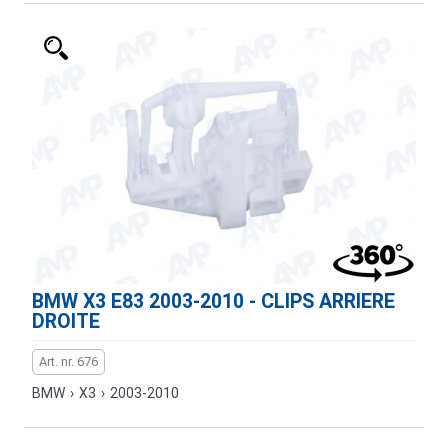
BMW X3 E83 2003-2010 - CLIPS ARRIERE
DROITE
Art. nr. 676
BMW
›
X3
›
2003-2010