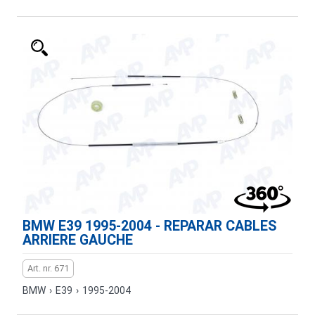
BMW E39 1995-2004 - REPARAR CABLES
ARRIERE GAUCHE
Art. nr. 671
BMW
›
E39
›
1995-2004