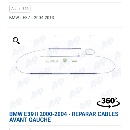
Art. nr. 859
BMW
›
E87
›
2004-2013
BMW E39 II 2000-2004 - REPARAR CABLES
AVANT GAUCHE