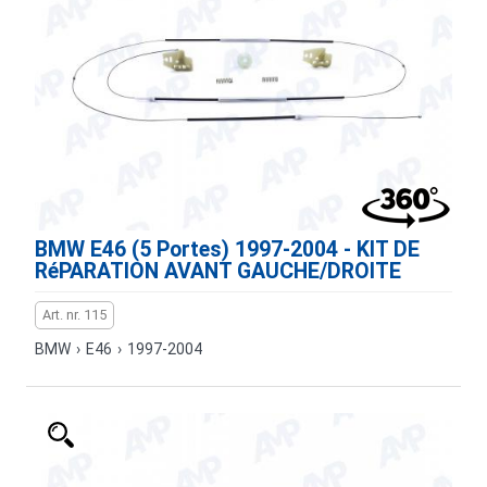
BMW E46 (5 Portes) 1997-2004 - KIT DE
RéPARATION AVANT GAUCHE/DROITE
Art. nr. 115
BMW
›
E46
›
1997-2004