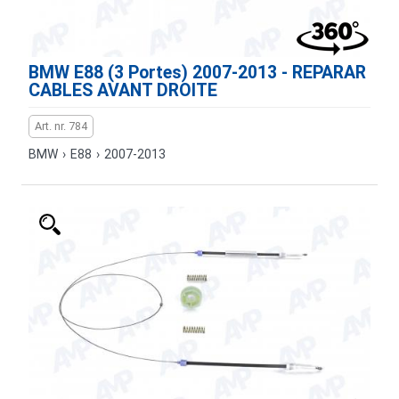
BMW E88 (3 Portes) 2007-2013 - REPARAR
CABLES AVANT DROITE
Art. nr. 784
BMW
›
E88
›
2007-2013