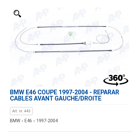
BMW E46 COUPE 1997-2004 - REPARAR
CABLES AVANT GAUCHE/DROITE
Art. nr. 443
BMW
›
E46
›
1997-2004