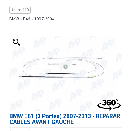
Art. nr. 110
BMW
›
E46
›
1997-2004
BMW E81 (3 Portes) 2007-2013 - REPARAR
CABLES AVANT GAUCHE