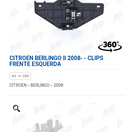
CITROEN BERLINGO II 2008- - CLIPS
FRENTE ESQUERDA
Art. nr. 688
CITROEN
›
BERLINGO
›
2008-