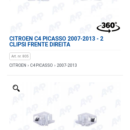
CITROEN C4 PICASSO 2007-2013 - 2
CLIPSI FRENTE DIREITA
Art. nr. 805
CITROEN
›
C4 PICASSO
›
2007-2013