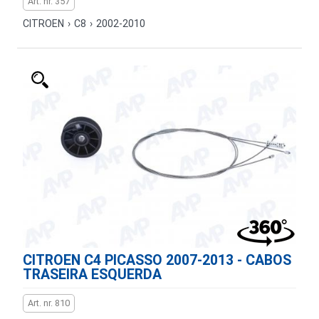
Art. nr. 357
CITROEN
›
C8
›
2002-2010
CITROEN C4 PICASSO 2007-2013 - CABOS
TRASEIRA ESQUERDA
Art. nr. 810