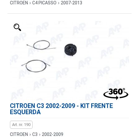
CITROEN
›
C4 PICASSO
›
2007-2013
CITROEN C3 2002-2009 - KIT FRENTE
ESQUERDA
Art. nr. 190
CITROEN
›
C3
›
2002-2009