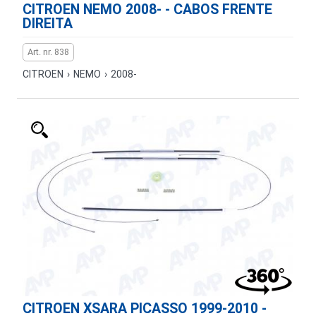
CITROEN NEMO 2008- - CABOS FRENTE
DIREITA
Art. nr. 838
CITROEN
›
NEMO
›
2008-
CITROEN XSARA PICASSO 1999-2010 -