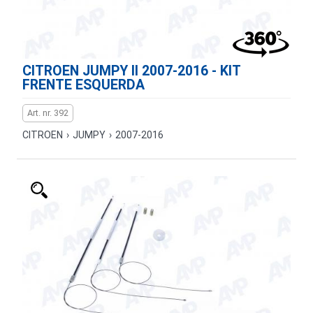
CITROEN JUMPY II 2007-2016 - KIT
FRENTE ESQUERDA
Art. nr. 392
CITROEN
›
JUMPY
›
2007-2016