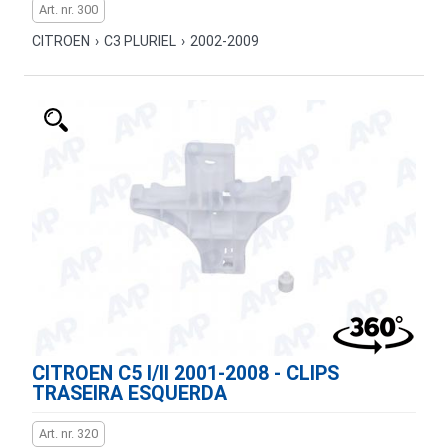
Art. nr. 300
CITROEN
›
C3 PLURIEL
›
2002-2009
CITROEN C5 I/II 2001-2008 - CLIPS
TRASEIRA ESQUERDA
Art. nr. 320