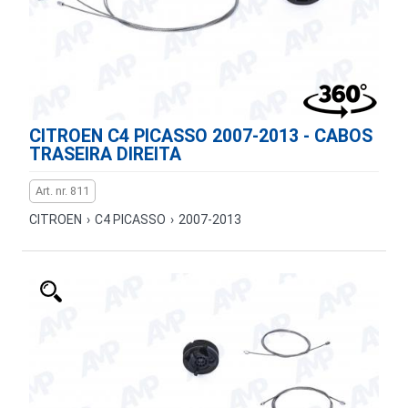
CITROEN C4 PICASSO 2007-2013 - CABOS
TRASEIRA DIREITA
Art. nr. 811
CITROEN
›
C4 PICASSO
›
2007-2013