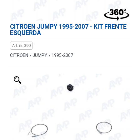
CITROEN JUMPY 1995-2007 - KIT FRENTE
ESQUERDA
Art. nr. 390
CITROEN
›
JUMPY
›
1995-2007