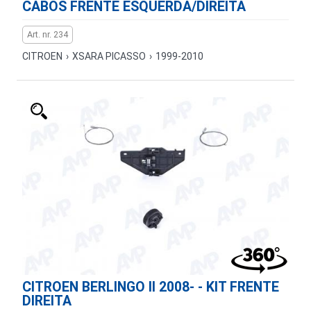
CABOS FRENTE ESQUERDA/DIREITA
Art. nr. 234
CITROEN
›
XSARA PICASSO
›
1999-2010
CITROEN BERLINGO II 2008- - KIT FRENTE
DIREITA