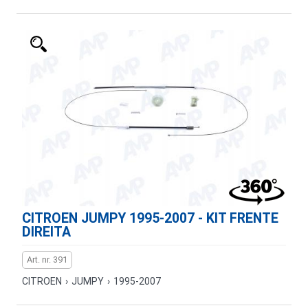
CITROEN JUMPY 1995-2007 - KIT FRENTE
DIREITA
Art. nr. 391
CITROEN
›
JUMPY
›
1995-2007