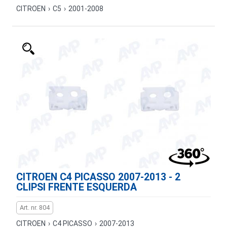
CITROEN
›
C5
›
2001-2008
CITROEN C4 PICASSO 2007-2013 - 2
CLIPSI FRENTE ESQUERDA
Art. nr. 804
CITROEN
›
C4 PICASSO
›
2007-2013