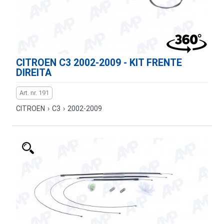
CITROEN C3 2002-2009 - KIT FRENTE
DIREITA
Art. nr. 191
CITROEN
›
C3
›
2002-2009