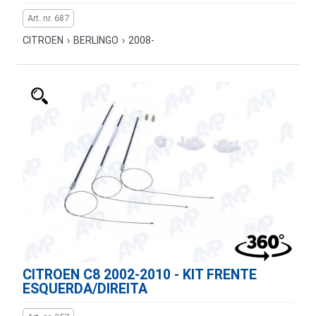
Art. nr. 687
CITROEN
›
BERLINGO
›
2008-
CITROEN C8 2002-2010 - KIT FRENTE
ESQUERDA/DIREITA