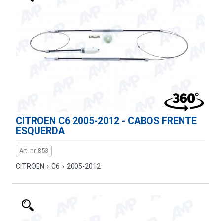
CITROEN C6 2005-2012 - CABOS FRENTE
ESQUERDA
Art. nr. 853
CITROEN
›
C6
›
2005-2012