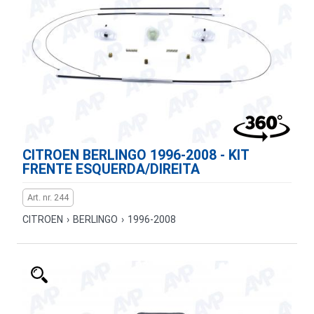
CITROEN BERLINGO 1996-2008 - KIT
FRENTE ESQUERDA/DIREITA
Art. nr. 244
CITROEN
›
BERLINGO
›
1996-2008