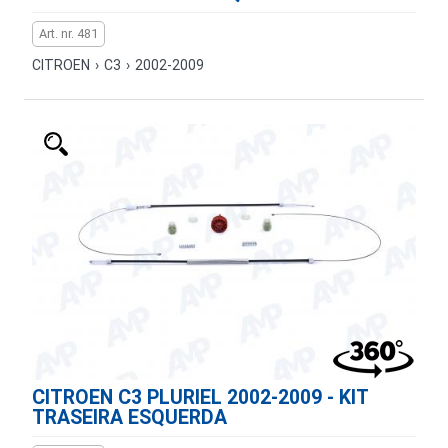
Art. nr. 481
CITROEN
›
C3
›
2002-2009
CITROEN C3 PLURIEL 2002-2009 - KIT
TRASEIRA ESQUERDA