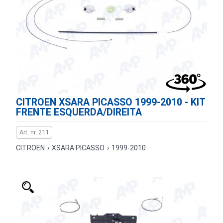
CITROEN XSARA PICASSO 1999-2010 - KIT
FRENTE ESQUERDA/DIREITA
Art. nr. 211
CITROEN
›
XSARA PICASSO
›
1999-2010