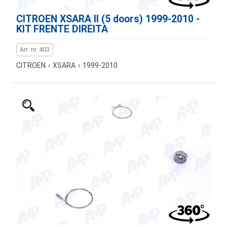
CITROEN XSARA II (5 doors) 1999-2010 -
KIT FRENTE DIREITA
Art. nr. 403
CITROEN
›
XSARA
›
1999-2010