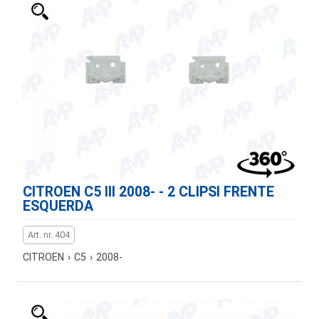
CITROEN C5 III 2008- - 2 CLIPSI FRENTE
ESQUERDA
Art. nr. 404
CITROEN
›
C5
›
2008-