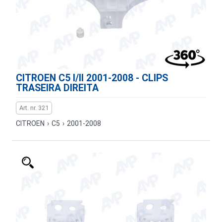
CITROEN C5 I/II 2001-2008 - CLIPS
TRASEIRA DIREITA
Art. nr. 321
CITROEN
›
C5
›
2001-2008