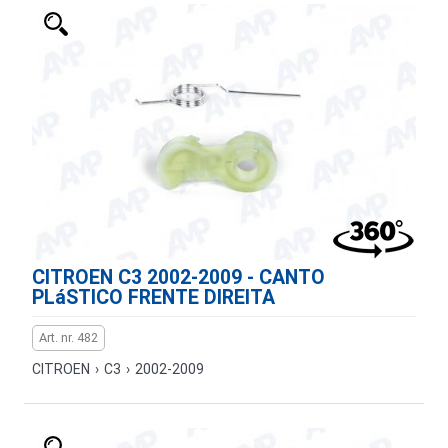
CITROEN C3 2002-2009 - CANTO
PLáSTICO FRENTE DIREITA
Art. nr. 482
CITROEN
›
C3
›
2002-2009