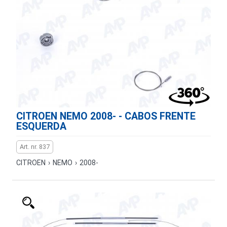
CITROEN NEMO 2008- - CABOS FRENTE
ESQUERDA
Art. nr. 837
CITROEN
›
NEMO
›
2008-