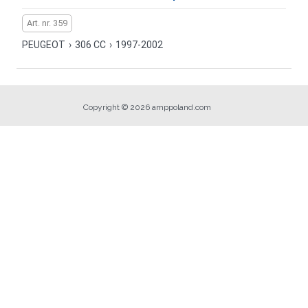
Art. nr. 359
PEUGEOT
›
306 CC
›
1997-2002
Copyright © 2026 amppoland.com