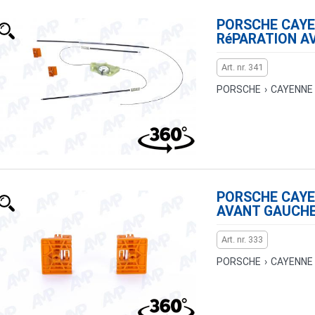
PORSCHE CAYEN
RéPARATION A
Art. nr. 341
PORSCHE
›
CAYENNE
PORSCHE CAYEN
AVANT GAUCHE
Art. nr. 333
PORSCHE
›
CAYENNE