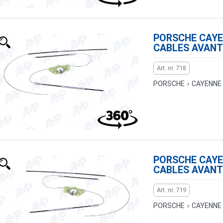
PORSCHE CAYEN
CABLES AVANT
Art. nr. 718
PORSCHE
›
CAYENNE
PORSCHE CAYEN
CABLES AVANT
Art. nr. 719
PORSCHE
›
CAYENNE