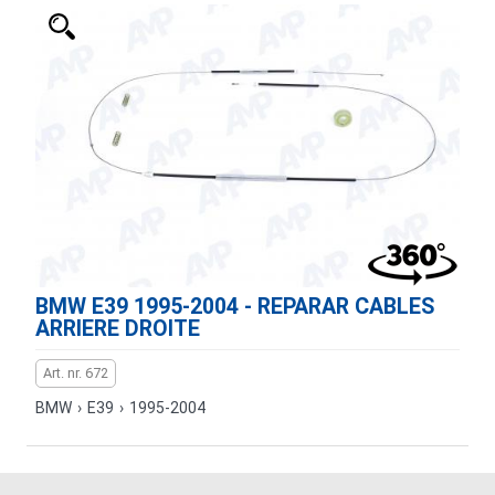
BMW E39 1995-2004 - REPARAR CABLES
ARRIERE DROITE
Art. nr. 672
BMW
›
E39
›
1995-2004