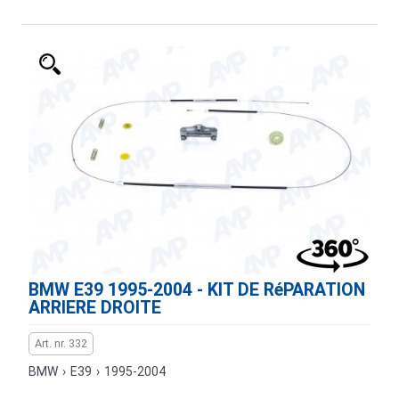
BMW E39 1995-2004 - KIT DE RéPARATION
ARRIERE DROITE
Art. nr. 332
BMW
›
E39
›
1995-2004