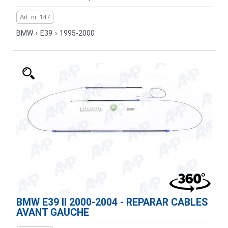
Art. nr. 147
BMW
›
E39
›
1995-2000
BMW E39 II 2000-2004 - REPARAR CABLES
AVANT GAUCHE