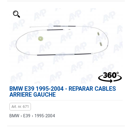
BMW E39 1995-2004 - REPARAR CABLES
ARRIERE GAUCHE
Art. nr. 671
BMW
›
E39
›
1995-2004