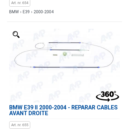
Art. nr. 654
BMW
›
E39
›
2000-2004
BMW E39 II 2000-2004 - REPARAR CABLES
AVANT DROITE
Art. nr. 655