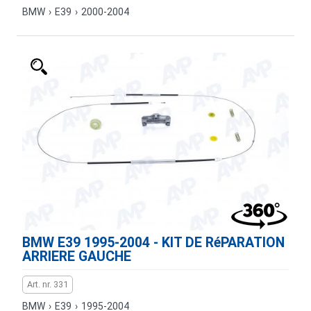
BMW
›
E39
›
2000-2004
BMW E39 1995-2004 - KIT DE RéPARATION
ARRIERE GAUCHE
Art. nr. 331
BMW
›
E39
›
1995-2004