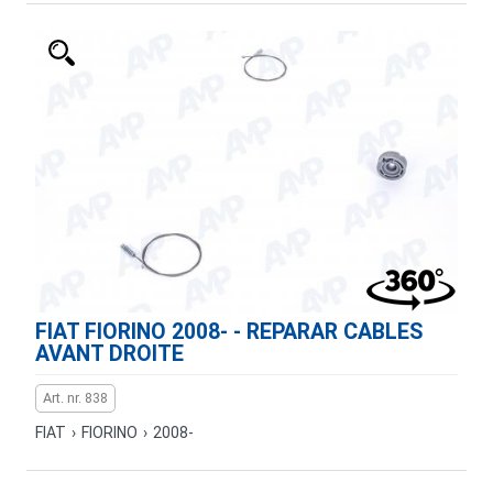
FIAT FIORINO 2008- - REPARAR CABLES
AVANT DROITE
Art. nr. 838
FIAT
›
FIORINO
›
2008-