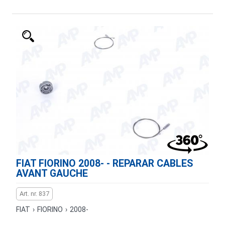
FIAT FIORINO 2008- - REPARAR CABLES
AVANT GAUCHE
Art. nr. 837
FIAT
›
FIORINO
›
2008-