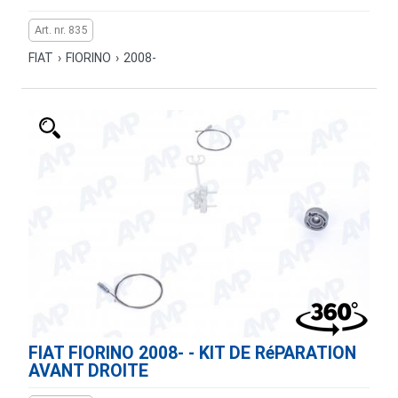
Art. nr. 835
FIAT
›
FIORINO
›
2008-
FIAT FIORINO 2008- - KIT DE RéPARATION
AVANT DROITE