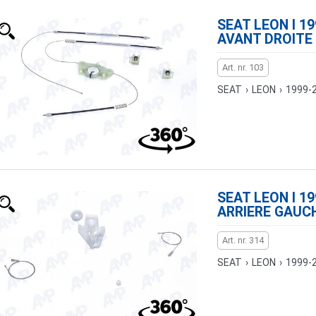
SEAT LEON I 19
AVANT DROITE
Art. nr. 103
SEAT
›
LEON
›
1999-
SEAT LEON I 19
ARRIERE GAUC
Art. nr. 314
SEAT
›
LEON
›
1999-