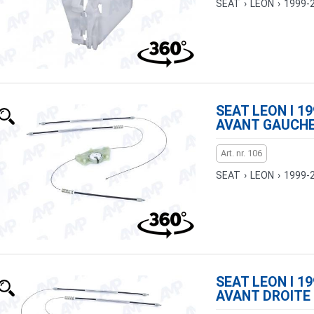
SEAT
›
LEON
›
1999-
SEAT LEON I 1
AVANT GAUCH
Art. nr. 106
SEAT
›
LEON
›
1999-
SEAT LEON I 1
AVANT DROITE