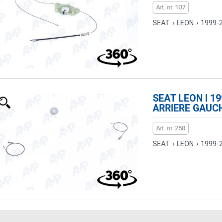
Art. nr. 107
SEAT
›
LEON
›
1999-
SEAT LEON I 1
ARRIERE GAUC
Art. nr. 258
SEAT
›
LEON
›
1999-