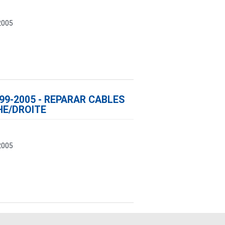
2005
999-2005 - REPARAR CABLES
HE/DROITE
2005