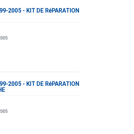
99-2005 - KIT DE RéPARATION
2005
99-2005 - KIT DE RéPARATION
HE
2005