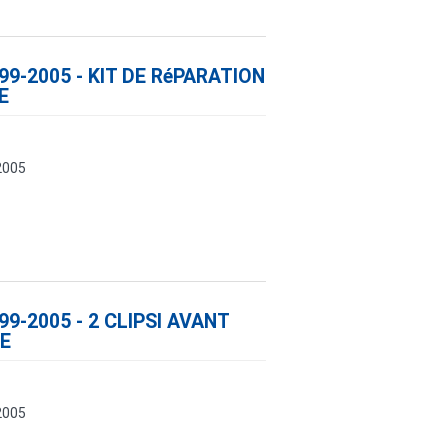
99-2005 - KIT DE RéPARATION
E
2005
99-2005 - 2 CLIPSI AVANT
E
2005