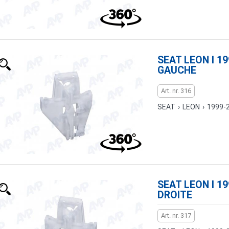
SEAT LEON I 19
GAUCHE
Art. nr. 316
SEAT
›
LEON
›
1999-
SEAT LEON I 19
DROITE
Art. nr. 317