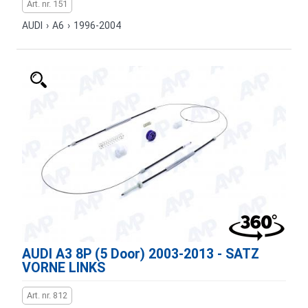
Art. nr. 151
AUDI
›
A6
›
1996-2004
AUDI A3 8P (5 Door) 2003-2013 - SATZ
VORNE LINKS
Art. nr. 812