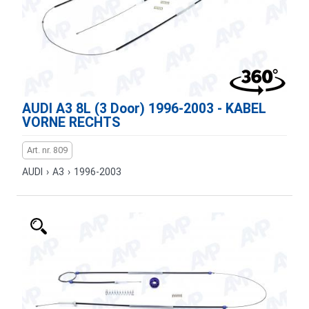
AUDI A3 8L (3 Door) 1996-2003 - KABEL
VORNE RECHTS
Art. nr. 809
AUDI
›
A3
›
1996-2003