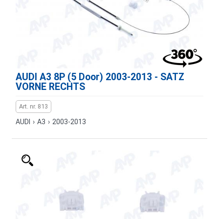
AUDI A3 8P (5 Door) 2003-2013 - SATZ
VORNE RECHTS
Art. nr. 813
AUDI
›
A3
›
2003-2013