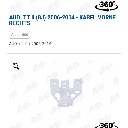
AUDI TT II (8J) 2006-2014 - KABEL VORNE
RECHTS
Art. nr. 606
AUDI
›
TT
›
2006-2014