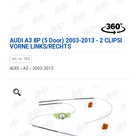
AUDI A3 8P (5 Door) 2003-2013 - 2 CLIPSI
VORNE LINKS/RECHTS
Art. nr. 789
AUDI
›
A3
›
2003-2013