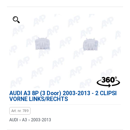
AUDI A3 8P (3 Door) 2003-2013 - 2 CLIPSI
VORNE LINKS/RECHTS
Art. nr. 789
AUDI
›
A3
›
2003-2013