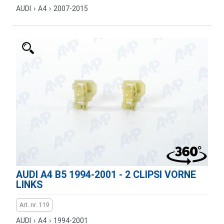
AUDI
›
A4
›
2007-2015
AUDI A4 B5 1994-2001 - 2 CLIPSI VORNE
LINKS
Art. nr. 119
AUDI
›
A4
›
1994-2001