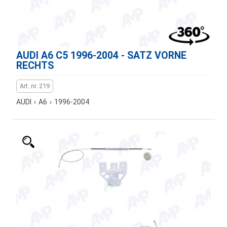
AUDI A6 C5 1996-2004 - SATZ VORNE
RECHTS
Art. nr. 219
AUDI
›
A6
›
1996-2004