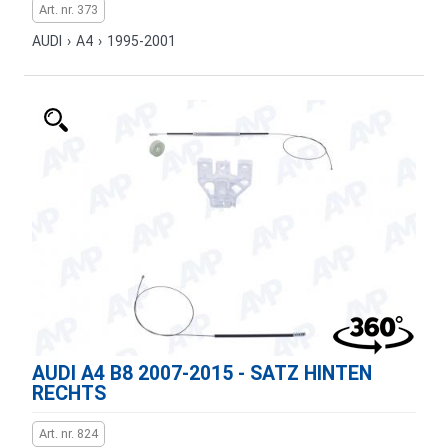
Art. nr. 373
AUDI
›
A4
›
1995-2001
AUDI A4 B8 2007-2015 - SATZ HINTEN
RECHTS
Art. nr. 824