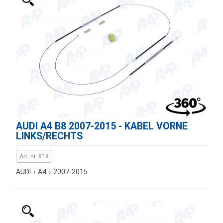
AUDI A4 B8 2007-2015 - KABEL VORNE
LINKS/RECHTS
Art. nr. 818
AUDI
›
A4
›
2007-2015