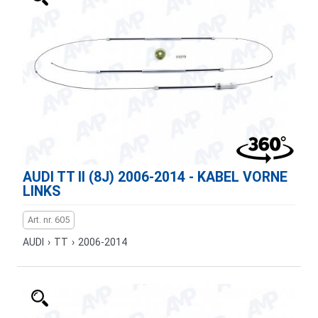
AUDI TT II (8J) 2006-2014 - KABEL VORNE
LINKS
Art. nr. 605
AUDI
›
TT
›
2006-2014