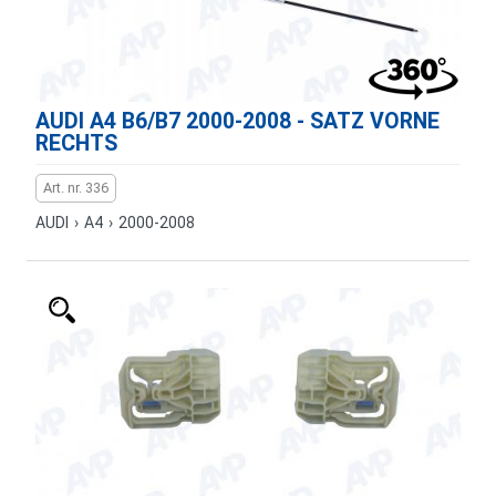
AUDI A4 B6/B7 2000-2008 - SATZ VORNE
RECHTS
Art. nr. 336
AUDI
›
A4
›
2000-2008