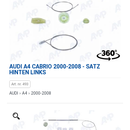
AUDI A4 CABRIO 2000-2008 - SATZ
HINTEN LINKS
Art. nr. 493
AUDI
›
A4
›
2000-2008