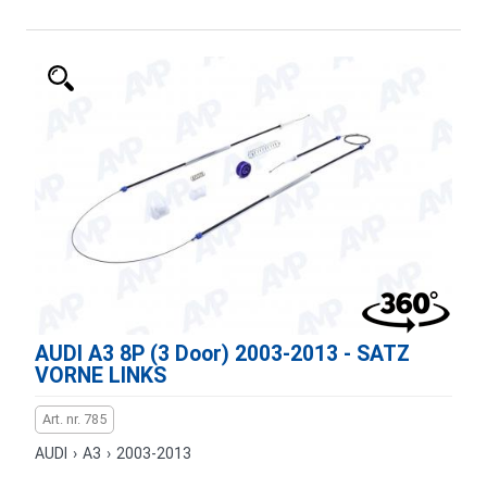
AUDI A3 8P (3 Door) 2003-2013 - SATZ
VORNE LINKS
Art. nr. 785
AUDI
›
A3
›
2003-2013