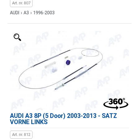
Art. nr. 807
AUDI
›
A3
›
1996-2003
AUDI A3 8P (5 Door) 2003-2013 - SATZ
VORNE LINKS
Art. nr. 812