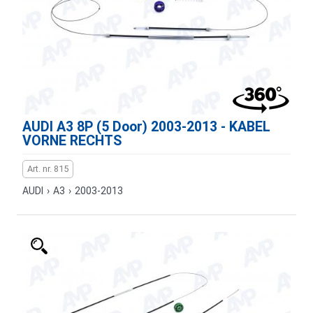
AUDI A3 8P (5 Door) 2003-2013 - KABEL
VORNE RECHTS
Art. nr. 815
AUDI
›
A3
›
2003-2013