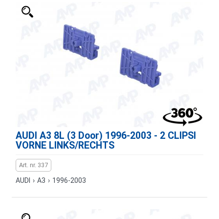
AUDI A3 8L (3 Door) 1996-2003 - 2 CLIPSI
VORNE LINKS/RECHTS
Art. nr. 337
AUDI
›
A3
›
1996-2003