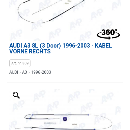
AUDI A3 8L (3 Door) 1996-2003 - KABEL
VORNE RECHTS
Art. nr. 809
AUDI
›
A3
›
1996-2003