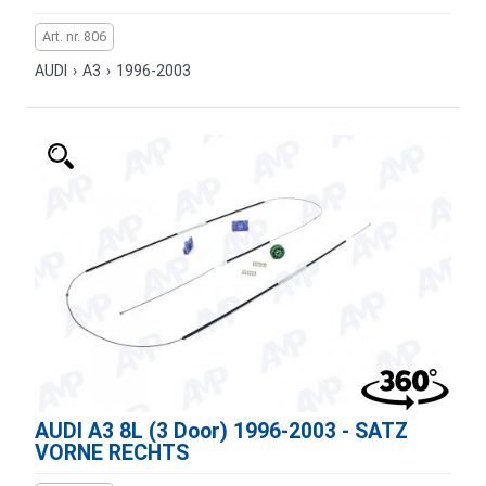
Art. nr. 806
AUDI
›
A3
›
1996-2003
AUDI A3 8L (3 Door) 1996-2003 - SATZ
VORNE RECHTS