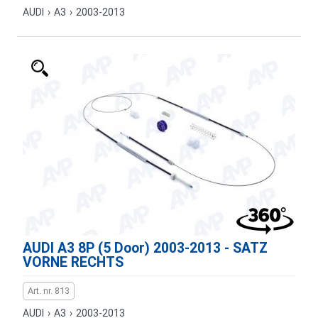
AUDI
›
A3
›
2003-2013
AUDI A3 8P (5 Door) 2003-2013 - SATZ
VORNE RECHTS
Art. nr. 813
AUDI
›
A3
›
2003-2013