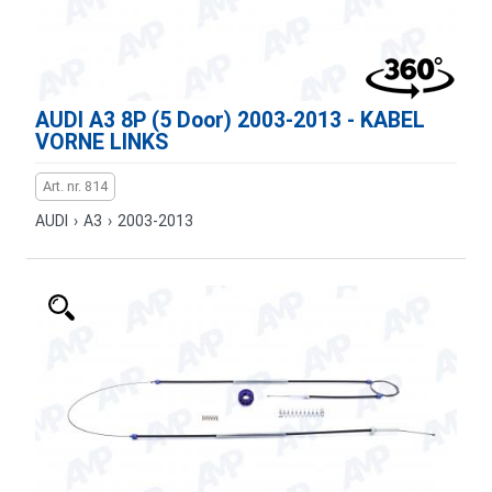
AUDI A3 8P (5 Door) 2003-2013 - KABEL
VORNE LINKS
Art. nr. 814
AUDI
›
A3
›
2003-2013