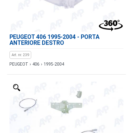
PEUGEOT 406 1995-2004 - PORTA
ANTERIORE DESTRO
Art. nr. 239
PEUGEOT
›
406
›
1995-2004