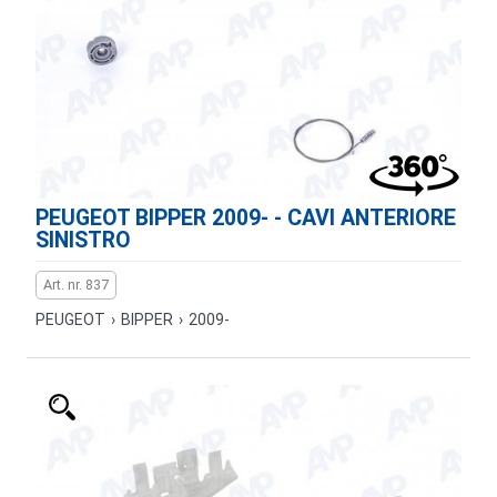
PEUGEOT BIPPER 2009- - CAVI ANTERIORE
SINISTRO
Art. nr. 837
PEUGEOT
›
BIPPER
›
2009-