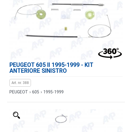
PEUGEOT 605 II 1995-1999 - KIT
ANTERIORE SINISTRO
Art. nr. 388
PEUGEOT
›
605
›
1995-1999