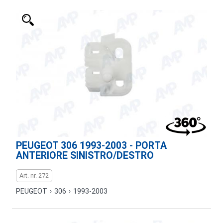
PEUGEOT 306 1993-2003 - PORTA
ANTERIORE SINISTRO/DESTRO
Art. nr. 272
PEUGEOT
›
306
›
1993-2003