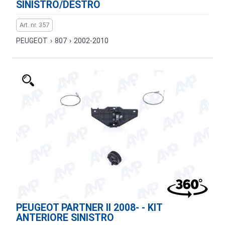
SINISTRO/DESTRO
Art. nr. 357
PEUGEOT
›
807
›
2002-2010
PEUGEOT PARTNER II 2008- - KIT
ANTERIORE SINISTRO