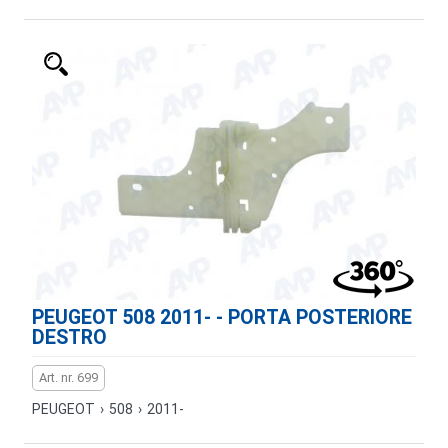
PEUGEOT 508 2011- - PORTA POSTERIORE
DESTRO
Art. nr. 699
PEUGEOT
›
508
›
2011-