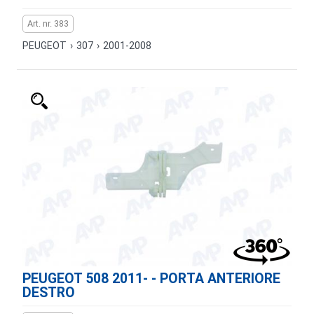
Art. nr. 383
PEUGEOT
›
307
›
2001-2008
PEUGEOT 508 2011- - PORTA ANTERIORE
DESTRO