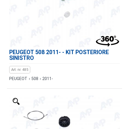
PEUGEOT 508 2011- - KIT POSTERIORE
SINISTRO
Art. nr. 485
PEUGEOT
›
508
›
2011-