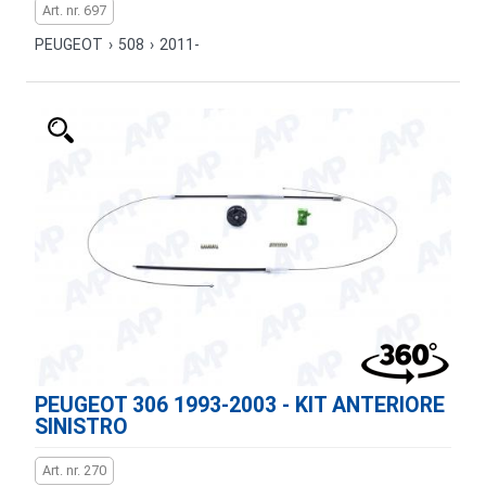
Art. nr. 697
PEUGEOT
›
508
›
2011-
PEUGEOT 306 1993-2003 - KIT ANTERIORE
SINISTRO
Art. nr. 270