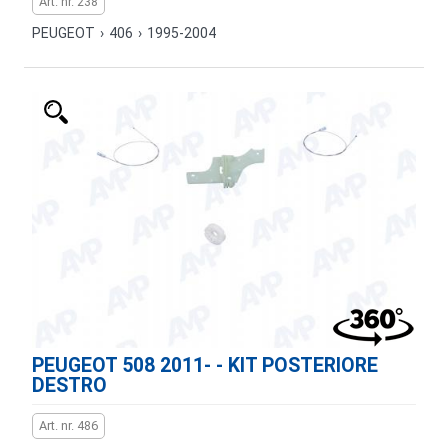
Art. nr. 238
PEUGEOT
›
406
›
1995-2004
PEUGEOT 508 2011- - KIT POSTERIORE
DESTRO
Art. nr. 486