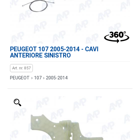
PEUGEOT 107 2005-2014 - CAVI
ANTERIORE SINISTRO
Art. nr. 857
PEUGEOT
›
107
›
2005-2014