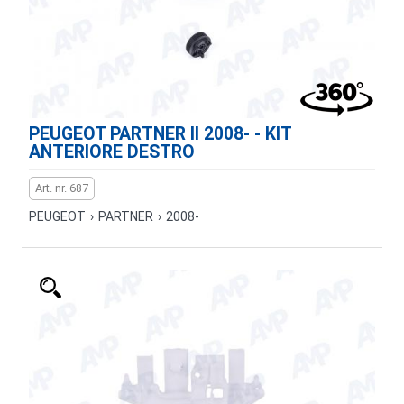
PEUGEOT PARTNER II 2008- - KIT
ANTERIORE DESTRO
Art. nr. 687
PEUGEOT
›
PARTNER
›
2008-