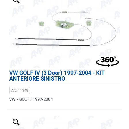
VW GOLF IV (3 Door) 1997-2004 - KIT
ANTERIORE SINISTRO
Art. nr. 348
VW
›
GOLF
›
1997-2004