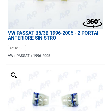
VW PASSAT B5/3B 1996-2005 - 2 PORTAI
ANTERIORE SINISTRO
Art. nr. 119
VW
›
PASSAT
›
1996-2005