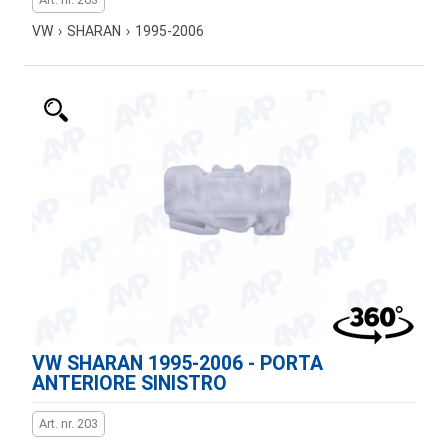
VW
›
SHARAN
›
1995-2006
VW SHARAN 1995-2006 - PORTA
ANTERIORE SINISTRO
Art. nr. 203