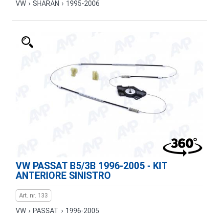
VW
›
SHARAN
›
1995-2006
VW PASSAT B5/3B 1996-2005 - KIT
ANTERIORE SINISTRO
Art. nr. 133
VW
›
PASSAT
›
1996-2005