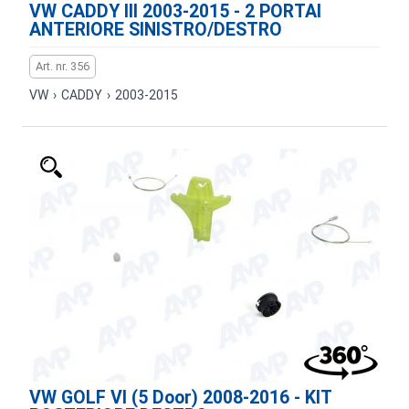
VW CADDY III 2003-2015 - 2 PORTAI
ANTERIORE SINISTRO/DESTRO
Art. nr. 356
VW
›
CADDY
›
2003-2015
VW GOLF VI (5 Door) 2008-2016 - KIT