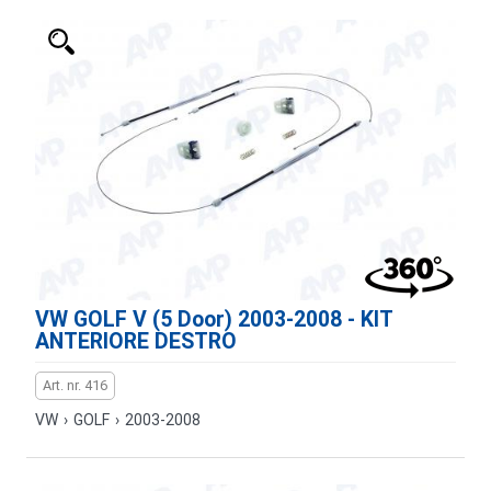
VW GOLF V (5 Door) 2003-2008 - KIT
ANTERIORE DESTRO
Art. nr. 416
VW
›
GOLF
›
2003-2008