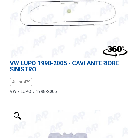
VW LUPO 1998-2005 - CAVI ANTERIORE
SINISTRO
Art. nr. 479
VW
›
LUPO
›
1998-2005