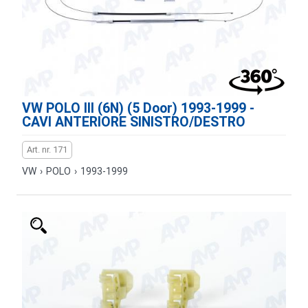
VW POLO III (6N) (5 Door) 1993-1999 -
CAVI ANTERIORE SINISTRO/DESTRO
Art. nr. 171
VW
›
POLO
›
1993-1999