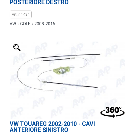
POSTERIORE DESTRO
Art. nr. 434
VW
›
GOLF
›
2008-2016
VW TOUAREG 2002-2010 - CAVI
ANTERIORE SINISTRO