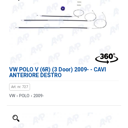
VW POLO V (6R) (3 Door) 2009- - CAVI
ANTERIORE DESTRO
Art. nr. 727
VW
›
POLO
›
2009-