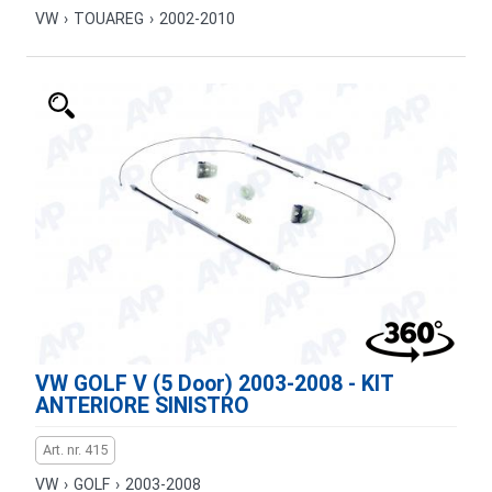
VW
›
TOUAREG
›
2002-2010
VW GOLF V (5 Door) 2003-2008 - KIT
ANTERIORE SINISTRO
Art. nr. 415
VW
›
GOLF
›
2003-2008