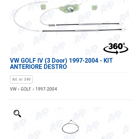
VW GOLF IV (3 Door) 1997-2004 - KIT
ANTERIORE DESTRO
Art. nr. 349
VW
›
GOLF
›
1997-2004