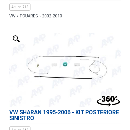
Art. nr. 718
VW
›
TOUAREG
›
2002-2010
VW SHARAN 1995-2006 - KIT POSTERIORE
SINISTRO
Art. nr. 263