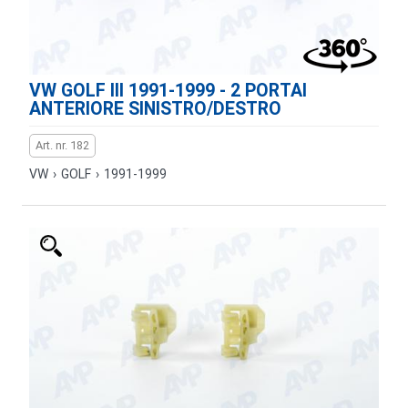
VW GOLF III 1991-1999 - 2 PORTAI
ANTERIORE SINISTRO/DESTRO
Art. nr. 182
VW
›
GOLF
›
1991-1999