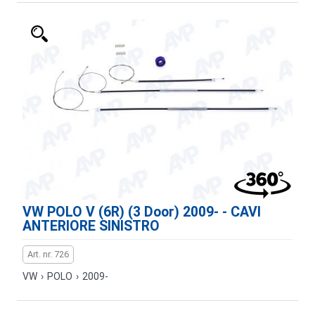
VW POLO V (6R) (3 Door) 2009- - CAVI
ANTERIORE SINISTRO
Art. nr. 726
VW
›
POLO
›
2009-