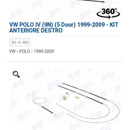
VW POLO IV (9N) (5 Door) 1999-2009 - KIT
ANTERIORE DESTRO
Art. nr. 466
VW
›
POLO
›
1999-2009