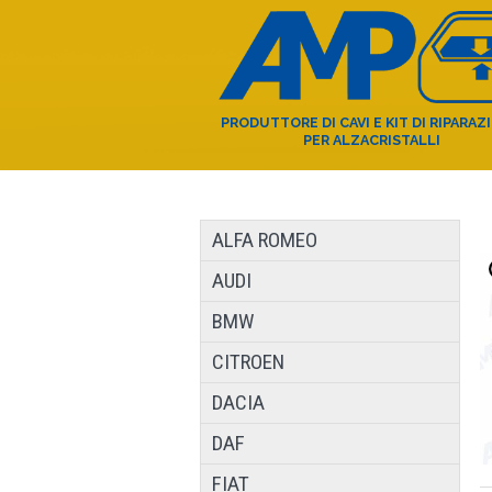
PRODUTTORE DI CAVI E KIT DI RIPARAZ
PER ALZACRISTALLI
ALFA ROMEO
AUDI
BMW
CITROEN
DACIA
DAF
FIAT